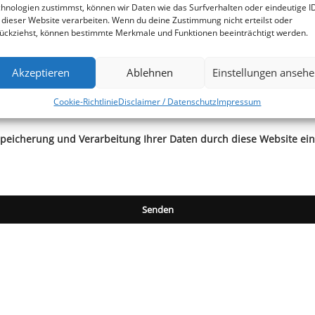
hnologien zustimmst, können wir Daten wie das Surfverhalten oder eindeutige I
 dieser Website verarbeiten. Wenn du deine Zustimmung nicht erteilst oder
ückziehst, können bestimmte Merkmale und Funktionen beeinträchtigt werden.
ein
Akzeptieren
Ablehnen
Einstellungen anseh
Cookie-Richtlinie
Disclaimer / Datenschutz
Impressum
 Speicherung und Verarbeitung Ihrer Daten durch diese Website ei