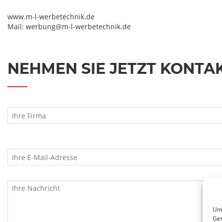
www.m-l-werbetechnik.de
Mail: werbung@m-l-werbetechnik.de
NEHMEN SIE JETZT KONTA
Um 
Ger