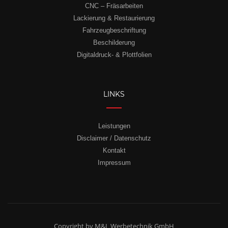
CNC – Fräsarbeiten
Lackierung & Restaurierung
Fahrzeugbeschriftung
Beschilderung
Digitaldruck- & Plottfolien
LINKS
Leistungen
Disclaimer / Datenschutz
Kontakt
Impressum
Copyright by M&L Werbetechnik GmbH