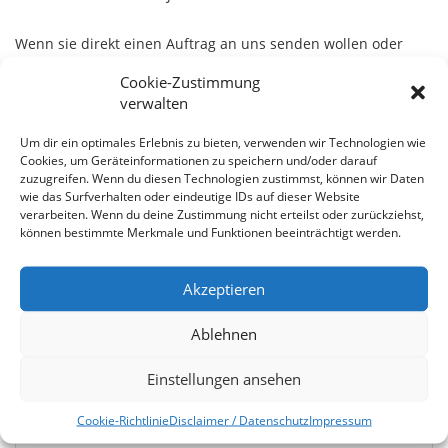
Wenn sie direkt einen Auftrag an uns senden wollen oder
eine Frage zu unseren Digitaldruck & Plottfolien haben,
Cookie-Zustimmung
können sie gerne das Anfrageformular nutzen!
verwalten
Um dir ein optimales Erlebnis zu bieten, verwenden wir Technologien wie
Cookies, um Geräteinformationen zu speichern und/oder darauf
zuzugreifen. Wenn du diesen Technologien zustimmst, können wir Daten
wie das Surfverhalten oder eindeutige IDs auf dieser Website
verarbeiten. Wenn du deine Zustimmung nicht erteilst oder zurückziehst,
können bestimmte Merkmale und Funktionen beeinträchtigt werden.
Akzeptieren
Ablehnen
Einstellungen ansehen
Cookie-Richtlinie
Disclaimer / Datenschutz
Impressum